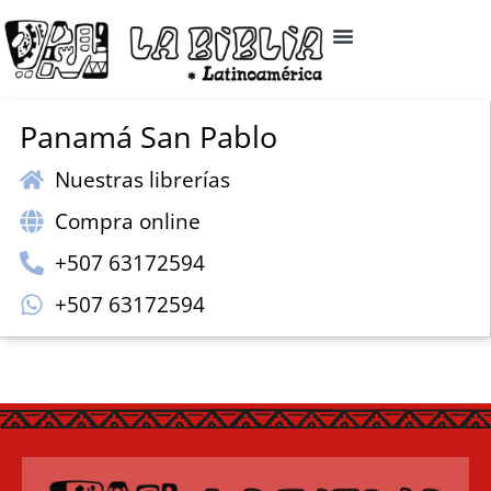
Panamá San Pablo
Nuestras librerías
Compra online
+507 63172594
+507 63172594